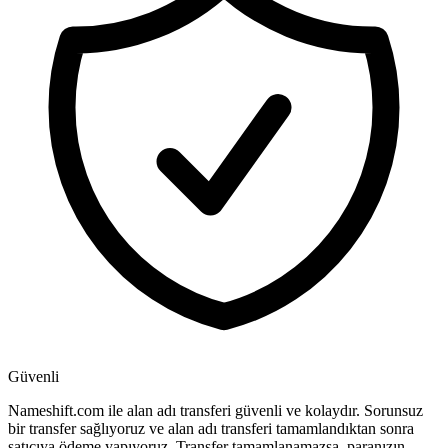
Güvenli
Nameshift.com ile alan adı transferi güvenli ve kolaydır. Sorunsuz
bir transfer sağlıyoruz ve alan adı transferi tamamlandıktan sonra
satıcıya ödeme yapıyoruz. Transfer tamamlanamazsa, paranızın